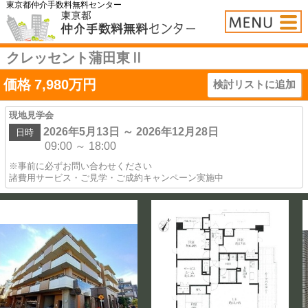
東京都仲介手数料無料センター
クレッセント蒲田東Ⅱ
価格
7,980
万円
検討リストに追加
現地見学会
2026年5月13日 ～ 2026年12月28日
日時
09:00 ～ 18:00
※事前に必ずお問い合わせください
諸費用サービス・ご見学・ご成約キャンペーン実施中