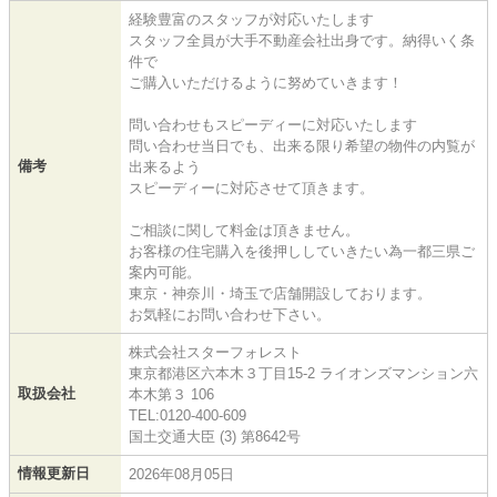
経験豊富のスタッフが対応いたします
スタッフ全員が大手不動産会社出身です。納得いく条
件で
ご購入いただけるように努めていきます！
問い合わせもスピーディーに対応いたします
問い合わせ当日でも、出来る限り希望の物件の内覧が
備考
出来るよう
スピーディーに対応させて頂きます。
ご相談に関して料金は頂きません。
お客様の住宅購入を後押ししていきたい為一都三県ご
案内可能。
東京・神奈川・埼玉で店舗開設しております。
お気軽にお問い合わせ下さい。
株式会社スターフォレスト
東京都港区六本木３丁目15-2 ライオンズマンション六
取扱会社
本木第３ 106
TEL:0120-400-609
国土交通大臣 (3) 第8642号
情報更新日
2026年08月05日