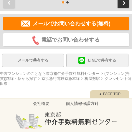
前
メールでお問い合わせする(無料)
電話でお問い合わせする
メールで共有する
LINEで共有する
中古マンションのことなら東京都仲介手数料無料センター
>
(マンション(売
買))路線・駅から探す
>
京浜急行電鉄京急本線
>
梅屋敷駅
>
クレッセント蒲
田東Ⅱ
▲ PAGE TOP
会社概要
個人情報保護方針