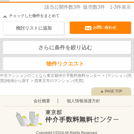
該当公開件数
3
件 販売数
3
件
1-3
件表示
チェックした物件をまとめて
お問い合わせ
検討リストに追加
さらに条件を絞り込む
物件リクエスト
中古マンションのことなら東京都仲介手数料無料センター
>
(マンション(売
買))地域から探す
>
西東京市のマンション(売買)
▲ PAGE TOP
会社概要
個人情報保護方針
Copyright ©2016 All Rights Reserved.