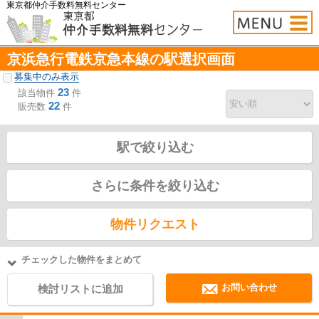
東京都仲介手数料無料センター
京浜急行電鉄京急本線の駅選択画面
募集中のみ表示
23
該当物件
件
22
販売数
件
駅で絞り込む
さらに条件を絞り込む
物件リクエスト
チェックした物件をまとめて
お問い合わせ
検討リストに追加