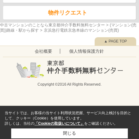
物件リクエスト
中古マンションのことなら東京都仲介手数料無料センター
>
(マンション(売
買))路線・駅から探す
>
京浜急行電鉄京急本線のマンション(売買)
▲ PAGE TOP
会社概要
個人情報保護方針
Copyright ©2016 All Rights Reserved.
当サイトでは、お客様の当サイト利用状況把握、サービス向上検討を目的と
して、クッキー（Cookie）を使用しています。
詳しくは、当社の
「Cookieの取扱いについて」
をご確認ください。
閉じる