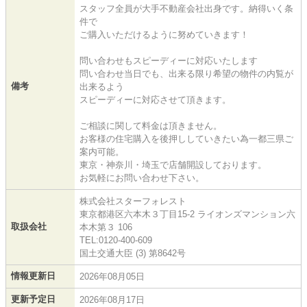
スタッフ全員が大手不動産会社出身です。納得いく条
件で
ご購入いただけるように努めていきます！
問い合わせもスピーディーに対応いたします
問い合わせ当日でも、出来る限り希望の物件の内覧が
備考
出来るよう
スピーディーに対応させて頂きます。
ご相談に関して料金は頂きません。
お客様の住宅購入を後押ししていきたい為一都三県ご
案内可能。
東京・神奈川・埼玉で店舗開設しております。
お気軽にお問い合わせ下さい。
株式会社スターフォレスト
東京都港区六本木３丁目15-2 ライオンズマンション六
取扱会社
本木第３ 106
TEL:0120-400-609
国土交通大臣 (3) 第8642号
情報更新日
2026年08月05日
更新予定日
2026年08月17日