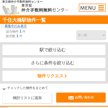
東京都仲介手数料無料センター
千住大橋駅物件一覧
募集中のみ表示
1
該当物件
件
1
販売数
件
駅で絞り込む
さらに条件を絞り込む
物件リクエスト
チェックした物件をまとめて
お問い合わせ
検討リストに追加