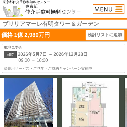
東京都仲介手数料無料センター
ブリリアマーレ有明タワー＆ガーデン
価格
1
億
2,980
万円
検討リストに追加
現地見学会
2026年5月7日 ～ 2026年12月28日
日時
09:00 ～ 18:00
諸費用サービス・ご見学・ご成約キャンペーン実施中