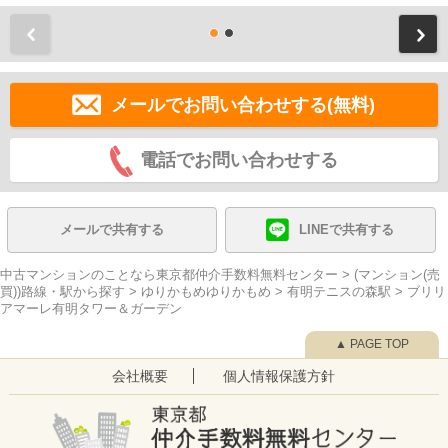
前
メールでお問い合わせする(無料)
電話でお問い合わせする
メールで共有する
LINEで共有する
中古マンションのことなら東京都仲介手数料無料センター
>
(マンション(売
買))路線・駅から探す
>
ゆりかもめゆりかもめ
>
有明テニスの森駅
>
ブリリ
アマーレ有明タワー＆ガーデン
▲ PAGE TOP
会社概要
個人情報保護方針