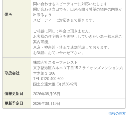
問い合わせもスピーディーに対応いたします
問い合わせ当日でも、出来る限り希望の物件の内覧が
備考
出来るよう
スピーディーに対応させて頂きます。
ご相談に関して料金は頂きません。
お客様の住宅購入を後押ししていきたい為一都三県ご
案内可能。
東京・神奈川・埼玉で店舗開設しております。
お気軽にお問い合わせ下さい。
株式会社スターフォレスト
東京都港区六本木３丁目15-2 ライオンズマンション六
取扱会社
本木第３ 106
TEL:0120-400-609
国土交通大臣 (3) 第8642号
情報更新日
2026年08月05日
更新予定日
2026年08月19日
情報の見方