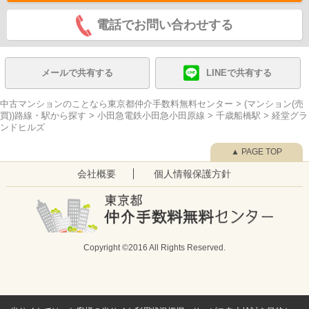
電話でお問い合わせする
メールで共有する
LINEで共有する
中古マンションのことなら東京都仲介手数料無料センター
>
(マンション(売
買))路線・駅から探す
>
小田急電鉄小田急小田原線
>
千歳船橋駅
>
経堂グラ
ンドヒルズ
▲ PAGE TOP
会社概要
個人情報保護方針
Copyright ©2016 All Rights Reserved.