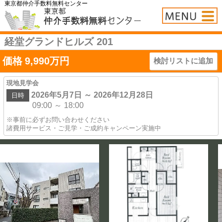
東京都仲介手数料無料センター
経堂グランドヒルズ 201
価格
9,990
万円
検討リストに追加
現地見学会
2026年5月7日 ～ 2026年12月28日
日時
09:00 ～ 18:00
※事前に必ずお問い合わせください
諸費用サービス・ご見学・ご成約キャンペーン実施中