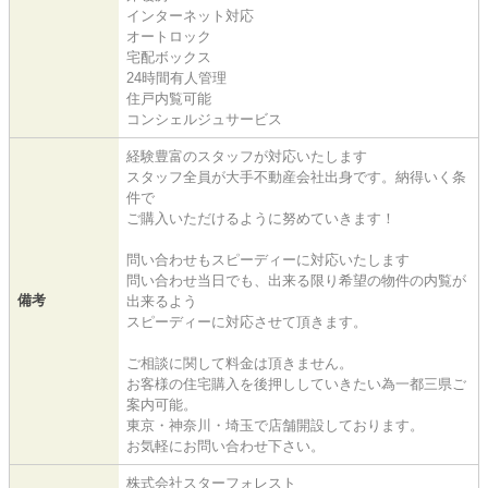
インターネット対応
オートロック
宅配ボックス
24時間有人管理
住戸内覧可能
コンシェルジュサービス
経験豊富のスタッフが対応いたします
スタッフ全員が大手不動産会社出身です。納得いく条
件で
ご購入いただけるように努めていきます！
問い合わせもスピーディーに対応いたします
問い合わせ当日でも、出来る限り希望の物件の内覧が
備考
出来るよう
スピーディーに対応させて頂きます。
ご相談に関して料金は頂きません。
お客様の住宅購入を後押ししていきたい為一都三県ご
案内可能。
東京・神奈川・埼玉で店舗開設しております。
お気軽にお問い合わせ下さい。
株式会社スターフォレスト