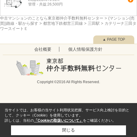
管理・共益:26,500円
中古マンションのことなら東京都仲介手数料無料センター
>
(マンション(売
買))路線・駅から探す
>
都営地下鉄都営三田線
>
三田駅
>
カテリーナ三田タ
ワースイートＥ
▲ PAGE TOP
会社概要
個人情報保護方針
Copyright ©2016 All Rights Reserved.
当サイトでは、お客様の当サイト利用状況把握、サービス向上検討を目的と
して、クッキー（Cookie）を使用しています。
詳しくは、当社の
「Cookieの取扱いについて」
をご確認ください。
閉じる