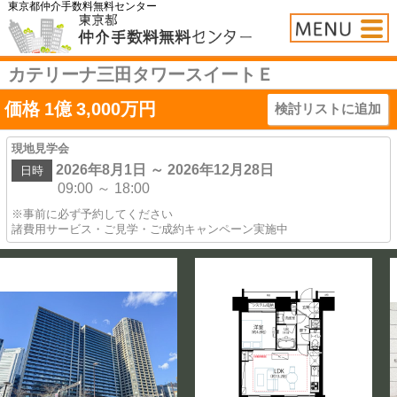
東京都仲介手数料無料センター
カテリーナ三田タワースイートＥ
価格
1
億
3,000
万円
検討リストに追加
現地見学会
2026年8月1日 ～ 2026年12月28日
日時
09:00 ～ 18:00
※事前に必ず予約してください
諸費用サービス・ご見学・ご成約キャンペーン実施中