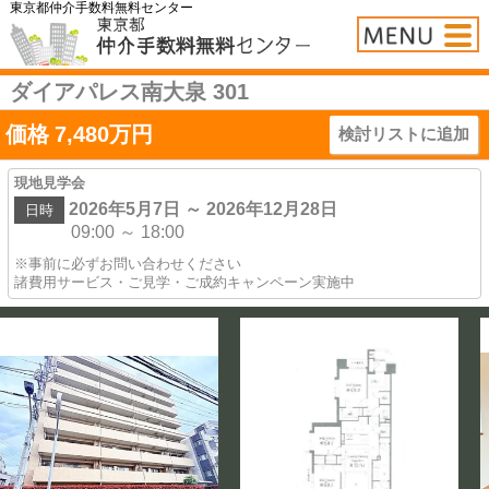
東京都仲介手数料無料センター
ダイアパレス南大泉 301
価格
7,480
万円
検討リストに追加
現地見学会
2026年5月7日 ～ 2026年12月28日
日時
09:00 ～ 18:00
※事前に必ずお問い合わせください
諸費用サービス・ご見学・ご成約キャンペーン実施中