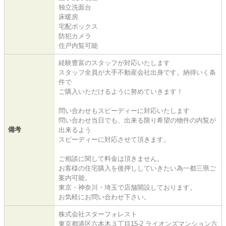
独立洗面台
床暖房
宅配ボックス
防犯カメラ
住戸内覧可能
経験豊富のスタッフが対応いたします
スタッフ全員が大手不動産会社出身です。納得いく条
件で
ご購入いただけるように努めていきます！
問い合わせもスピーディーに対応いたします
問い合わせ当日でも、出来る限り希望の物件の内覧が
備考
出来るよう
スピーディーに対応させて頂きます。
ご相談に関して料金は頂きません。
お客様の住宅購入を後押ししていきたい為一都三県ご
案内可能。
東京・神奈川・埼玉で店舗開設しております。
お気軽にお問い合わせ下さい。
株式会社スターフォレスト
東京都港区六本木３丁目15-2 ライオンズマンション六