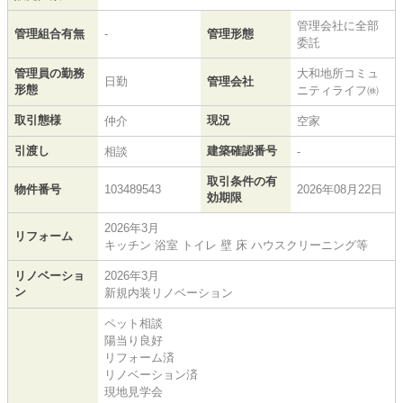
管理会社に全部
管理組合有無
-
管理形態
委託
管理員の勤務
大和地所コミュ
日勤
管理会社
形態
ニティライフ㈱
取引態様
現況
仲介
空家
引渡し
建築確認番号
相談
-
取引条件の有
物件番号
103489543
2026年08月22日
効期限
2026年3月
リフォーム
キッチン 浴室 トイレ 壁 床 ハウスクリーニング等
リノベーショ
2026年3月
ン
新規内装リノベーション
ペット相談
陽当り良好
リフォーム済
リノベーション済
現地見学会