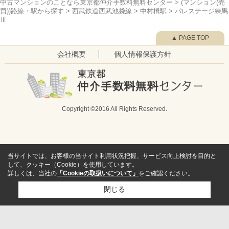
中古マンションのことなら東京都仲介手数料無料センター
>
(マンション(売
買))路線・駅から探す
>
西武鉄道西武池袋線
>
中村橋駅
>
パレステージ練馬
Ⅲ
▲ PAGE TOP
会社概要
個人情報保護方針
Copyright ©2016 All Rights Reserved.
当サイトでは、お客様の当サイト利用状況把握、サービス向上検討を目的と
して、クッキー（Cookie）を使用しています。
詳しくは、当社の
「Cookieの取扱いについて」
をご確認ください。
閉じる