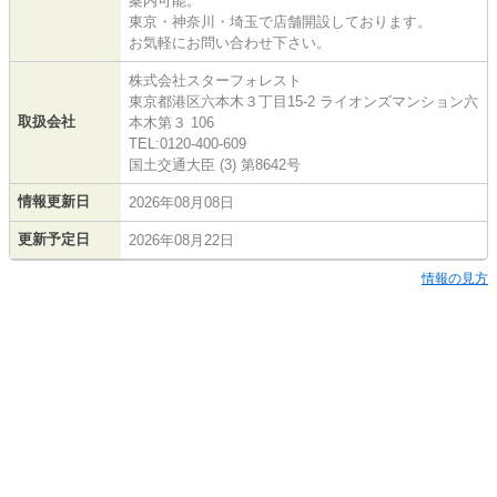
案内可能。
東京・神奈川・埼玉で店舗開設しております。
お気軽にお問い合わせ下さい。
株式会社スターフォレスト
東京都港区六本木３丁目15-2 ライオンズマンション六
取扱会社
本木第３ 106
TEL:0120-400-609
国土交通大臣 (3) 第8642号
情報更新日
2026年08月08日
更新予定日
2026年08月22日
情報の見方