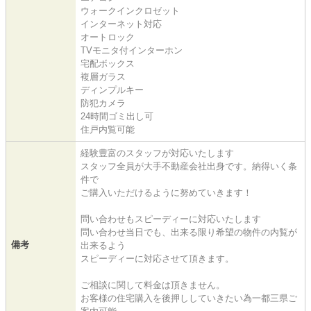
ウォークインクロゼット
インターネット対応
オートロック
TVモニタ付インターホン
宅配ボックス
複層ガラス
ディンプルキー
防犯カメラ
24時間ゴミ出し可
住戸内覧可能
経験豊富のスタッフが対応いたします
スタッフ全員が大手不動産会社出身です。納得いく条
件で
ご購入いただけるように努めていきます！
問い合わせもスピーディーに対応いたします
問い合わせ当日でも、出来る限り希望の物件の内覧が
備考
出来るよう
スピーディーに対応させて頂きます。
ご相談に関して料金は頂きません。
お客様の住宅購入を後押ししていきたい為一都三県ご