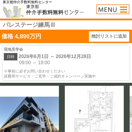
東京都仲介手数料無料センター
パレステージ練馬Ⅲ
価格
4,890
万円
検討リストに追加
現地見学会
2026年6月1日 ～ 2026年12月28日
日時
09:00 ～ 18:00
※事前に必ずお問い合わせください
諸費用サービス・ご見学・ご成約キャンペーン実施中