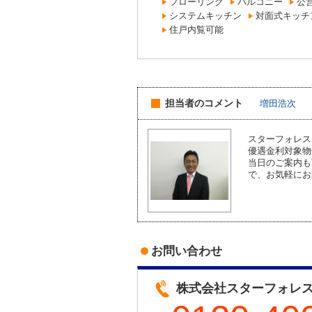
フローリング
バルコニー
公
システムキッチン
対面式キッチ
住戸内覧可能
担当者のコメント
増田浩次
スターフォレス
優遇金利対象
当日のご案内も
で、お気軽にお
お問い合わせ
株式会社スターフォレ