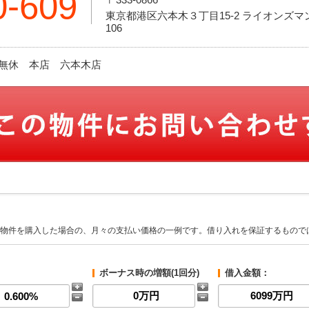
0-609
東京都港区六本木３丁目15-2 ライオンズ
106
休日:無休 本店 六本木店
物件を購入した場合の、月々の支払い価格の一例です。借り入れを保証するもので
ボーナス時の増額(1回分)
借入金額：