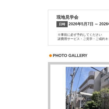
現地見学会
2026年5月7日 ～ 202
日時
※事前に必ず予約してください
諸費用サービス・ご見学・ご成約キ
PHOTO GALLERY