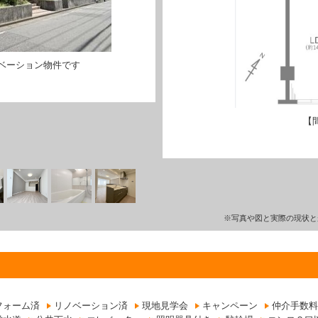
ベーション物件です
【
※写真や図と実際の現状と
フォーム済
リノベーション済
現地見学会
キャンペーン
仲介手数料