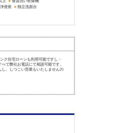
以上
食器洗い乾燥機
浄便座
独立洗面台
ンク住宅ローンも利用可能ですし・
すべて弊社お電話にて相談可能です。
んし、しつこい営業もいたしませんの