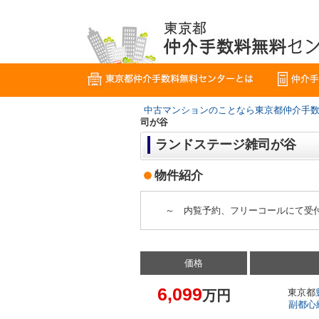
中古マンションのことなら東京都仲介手
司が谷
ランドステージ雑司が谷
物件紹介
～ 内覧予約、フリーコールにて受
価格
6,099
万円
東京都
副都心