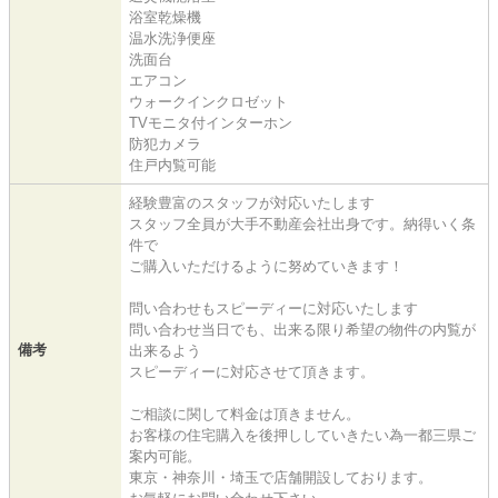
浴室乾燥機
温水洗浄便座
洗面台
エアコン
ウォークインクロゼット
TVモニタ付インターホン
防犯カメラ
住戸内覧可能
経験豊富のスタッフが対応いたします
スタッフ全員が大手不動産会社出身です。納得いく条
件で
ご購入いただけるように努めていきます！
問い合わせもスピーディーに対応いたします
問い合わせ当日でも、出来る限り希望の物件の内覧が
備考
出来るよう
スピーディーに対応させて頂きます。
ご相談に関して料金は頂きません。
お客様の住宅購入を後押ししていきたい為一都三県ご
案内可能。
東京・神奈川・埼玉で店舗開設しております。