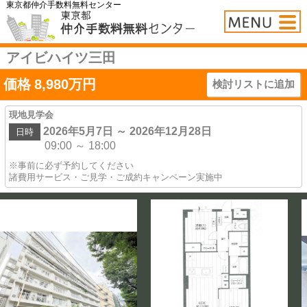
東京都仲介手数料無料センター
アイビハイツ三田
価格
8,980
万円
検討リストに追加
現地見学会
2026年5月7日 ～ 2026年12月28日
日時
09:00 ～ 18:00
※事前に必ず予約してください
諸費用サービス・ご見学・ご成約キャンペーン実施中