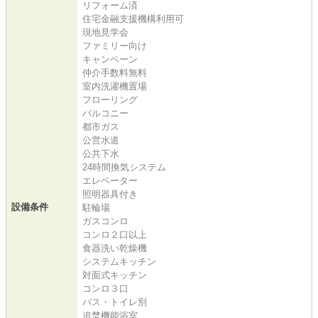
リフォーム済
住宅金融支援機構利用可
現地見学会
ファミリー向け
キャンペーン
仲介手数料無料
室内洗濯機置場
フローリング
バルコニー
都市ガス
公営水道
公共下水
24時間換気システム
エレベーター
照明器具付き
設備条件
駐輪場
ガスコンロ
コンロ２口以上
食器洗い乾燥機
システムキッチン
対面式キッチン
コンロ３口
バス・トイレ別
追焚機能浴室