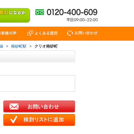
線
>
南砂町駅
>
クリオ南砂町