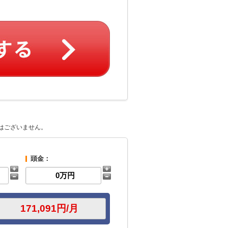
はございません。
頭金：