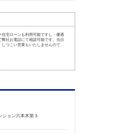
ク住宅ローンも利用可能ですし・優遇
て弊社お電話にて相談可能です。当日
、しつこい営業もいたしませんので、
マンション六本木第３