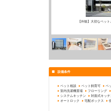
【外観】大切なペット
設備条件
ペット相談
ペット飼育可
ペ
室内洗濯機置場
フローリング
システムキッチン
対面式キッチ
オートロック
宅配ボックス