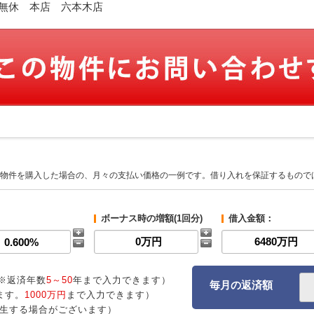
休日:無休 本店 六本木店
物件を購入した場合の、月々の支払い価格の一例です。借り入れを保証するもので
ボーナス時の増額(1回分)
借入金額：
※返済年数
5～50
年まで入力できます）
毎月の返済額
ます。
1000万円
まで入力できます）
生する場合がございます）