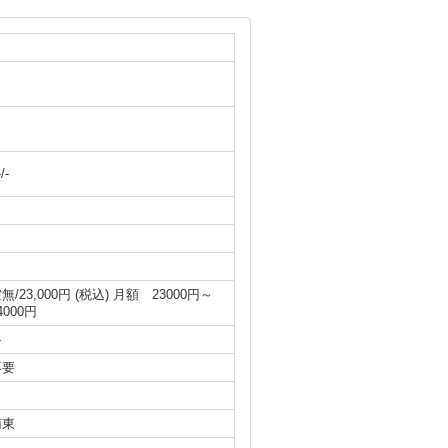
-/-
無/23,000円 (税込) 月額 23000円～
4000円
-
不要
南東