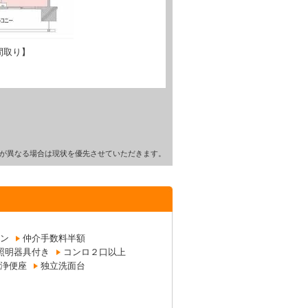
間取り】
が異なる場合は現状を優先させていただきます。
ン
仲介手数料半額
照明器具付き
コンロ２口以上
浄便座
独立洗面台