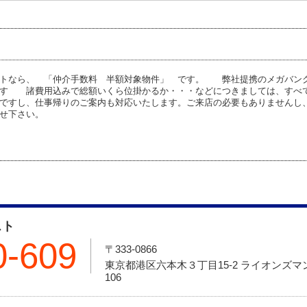
ストなら、 「仲介手数料 半額対象物件」 です。 弊社提携のメガバン
です 諸費用込みで総額いくら位掛かるか・・・などにつきましては、すべ
ですし、仕事帰りのご案内も対応いたします。ご来店の必要もありませんし
せ下さい。
スト
0-609
〒333-0866
東京都港区六本木３丁目15-2 ライオンズ
106