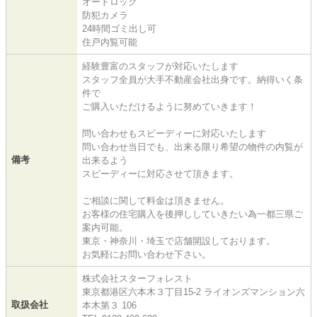
オートロック
防犯カメラ
24時間ゴミ出し可
住戸内覧可能
経験豊富のスタッフが対応いたします
スタッフ全員が大手不動産会社出身です。納得いく条
件で
ご購入いただけるように努めていきます！
問い合わせもスピーディーに対応いたします
問い合わせ当日でも、出来る限り希望の物件の内覧が
備考
出来るよう
スピーディーに対応させて頂きます。
ご相談に関して料金は頂きません。
お客様の住宅購入を後押ししていきたい為一都三県ご
案内可能。
東京・神奈川・埼玉で店舗開設しております。
お気軽にお問い合わせ下さい。
株式会社スターフォレスト
東京都港区六本木３丁目15-2 ライオンズマンション六
取扱会社
本木第３ 106