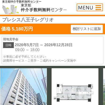
東京都仲介手数料無料センター
プレシス八王子レグリオ
価格
5,180
万円
検討リストに追加
現地見学会
2026年5月7日 ～ 2026年12月28日
日時
09:00 ～ 18:00
※事前に必ず予約してください
諸費用サービス・ご見学・ご成約キャンペーン実施中