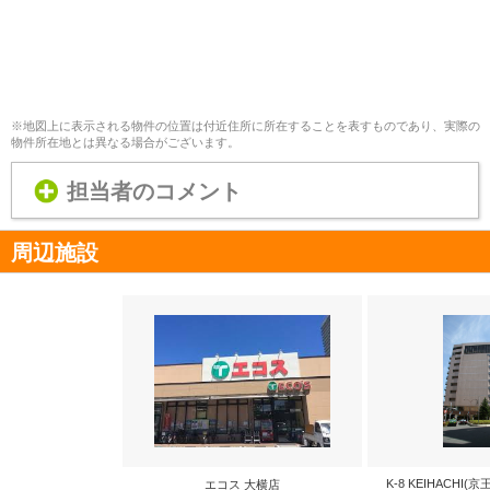
※地図上に表示される物件の位置は付近住所に所在することを表すものであり、実際の
物件所在地とは異なる場合がございます。
担当者のコメント
周辺施設
K-8 KEIHACH
エコス 大横店