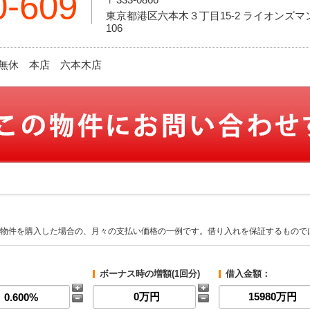
0-609
東京都港区六本木３丁目15-2 ライオンズ
106
休日:無休 本店 六本木店
物件を購入した場合の、月々の支払い価格の一例です。借り入れを保証するもので
ボーナス時の増額(1回分)
借入金額：