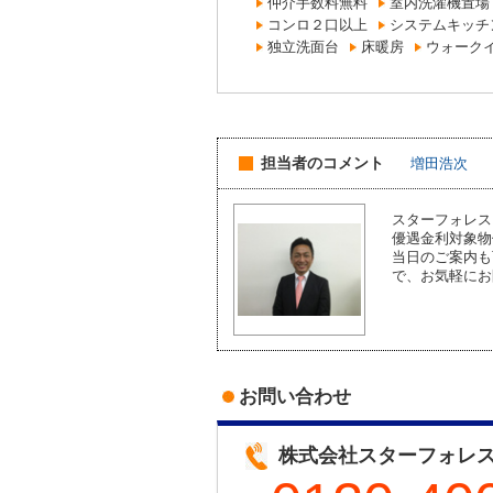
仲介手数料無料
室内洗濯機置場
コンロ２口以上
システムキッチ
独立洗面台
床暖房
ウォーク
担当者のコメント
増田浩次
スターフォレス
優遇金利対象
当日のご案内も
で、お気軽にお
お問い合わせ
株式会社スターフォレ