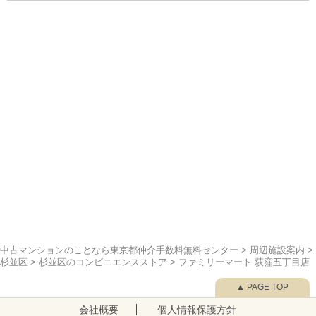
中古マンションのことなら東京都仲介手数料無料センター
>
周辺施設案内
>
杉並区
>
杉並区のコンビニエンスストア
>
ファミリーマート 荻窪五丁目店
▲ PAGE TOP
会社概要
個人情報保護方針