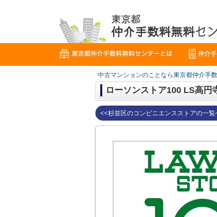
中古マンションのことなら東京都仲介手
ローソンストア100 LS高円
<<杉並区のコンビニエンスストアの一覧