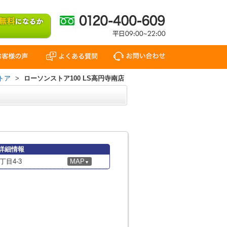
トア
>
ローソンストア100 LS高円寺南店
の詳細情報
目4-3
MAP
▼