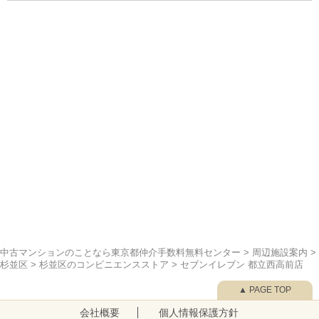
中古マンションのことなら東京都仲介手数料無料センター
>
周辺施設案内
>
杉並区
>
杉並区のコンビニエンスストア
>
セブンイレブン 都立西高前店
▲ PAGE TOP
会社概要
個人情報保護方針