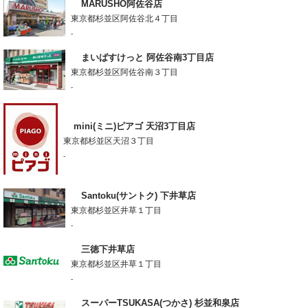
MARUSHO阿佐谷店
東京都杉並区阿佐谷北４丁目
-
まいばすけっと 阿佐谷南3丁目店
東京都杉並区阿佐谷南３丁目
-
mini(ミニ)ピアゴ 天沼3丁目店
東京都杉並区天沼３丁目
-
Santoku(サントク) 下井草店
東京都杉並区井草１丁目
-
三徳下井草店
東京都杉並区井草１丁目
-
スーパーTSUKASA(つかさ) 杉並和泉店