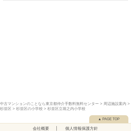
中古マンションのことなら東京都仲介手数料無料センター
>
周辺施設案内
>
杉並区
>
杉並区の小学校
>
杉並区立堀之内小学校
▲ PAGE TOP
会社概要
個人情報保護方針